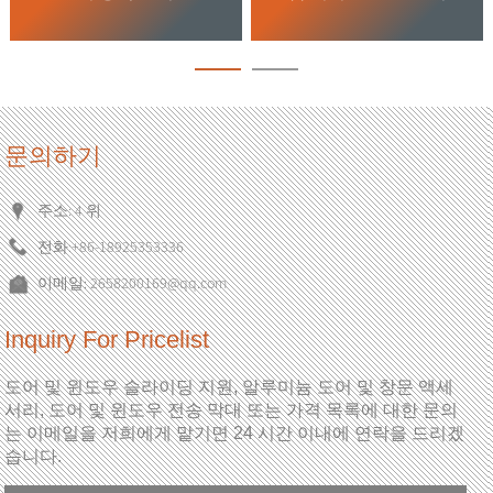
문의하기
주소: 4 위
전화:
+86-18925353336
이메일:
2658200169@qq.com
Inquiry For Pricelist
도어 및 윈도우 슬라이딩 지원, 알루미늄 도어 및 창문 액세
서리, 도어 및 윈도우 전송 막대 또는 가격 목록에 대한 문의
는 이메일을 저희에게 맡기면 24 시간 이내에 연락을 드리겠
습니다.