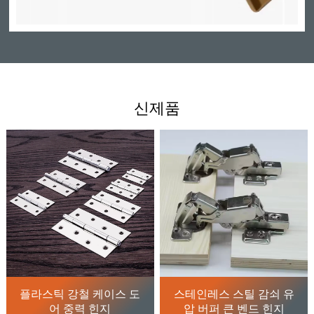
신제품
플라스틱 강철 케이스 도
스테인레스 스틸 감쇠 유
어 중력 힌지
압 버퍼 큰 벤드 힌지