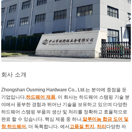
회사 소개
Zhongshan Ousming Hardware Co., Ltd.는 분야에 중점을 둔
기업입니다.
하드웨어 제품
. 이 회사는 하드웨어 스탬핑 기술 분
야에서 풍부한 경험과 뛰어난 기술을 보유하고 있으며 다양한
하드웨어 스탬핑 부품의 생산 및 처리를 정확하고 효율적으로
완료 할 수 있습니다. 핵심 제품 중 하나,
알루미늄 합금 도어 및
창 하드웨어
, 더 독특합니다. 에서
고품질 힌지
,
처리
다양한 자